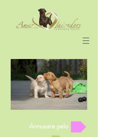
Annusare pelo