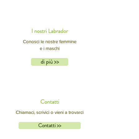
I nostri Labrador
Conosci le nostre femmine
e i maschi
di più >>
Contatti
Chiamaci, scrivici o vieni a trovarci
Contatti >>