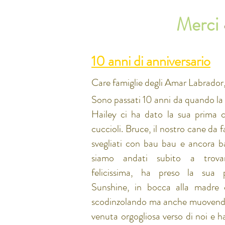
Merci
10 anni di anniversario
Care famiglie degli Amar Labrador
Sono passati
10 anni
da quando la 
Hailey ci ha dato la sua prima c
cuccioli. Bruce, il nostro cane da f
svegliati con bau bau e ancora b
siamo andati subito a trovar
felicissima, ha preso la sua p
Sunshine, in bocca alla madre 
scodinzolando ma anche muovendo 
venuta orgogliosa verso di noi e 