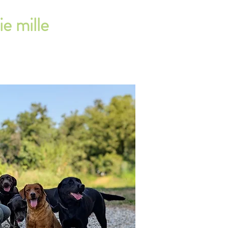
e mille