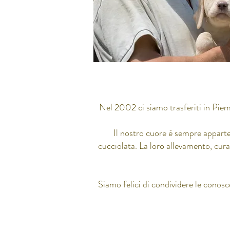
Nel 2002 ci siamo trasferiti in Piemo
Il nostro cuore è sempre apparte
cucciolata. La loro allevamento, cur
Siamo felici di condividere le conosc