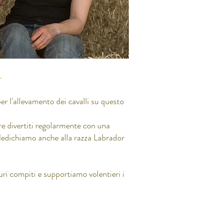
r
er l'allevamento dei cavalli su questo
re divertiti regolarmente con una
 dedichiamo anche alla razza Labrador
uri compiti e supportiamo volentieri i