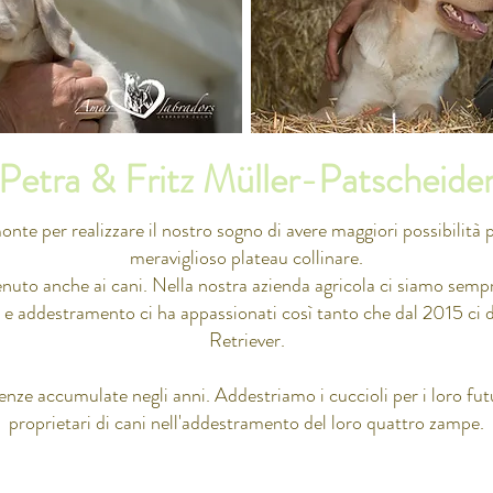
Petra & Fritz Müller-Patscheide
nte per realizzare il nostro sogno di avere maggiori possibilità p
meraviglioso plateau collinare.
nuto anche ai cani. Nella nostra azienda agricola ci siamo semp
a e addestramento ci ha appassionati così tanto che dal 2015 ci
Retriever.
enze accumulate negli anni. Addestriamo i cuccioli per i loro fut
proprietari di cani nell'addestramento del loro quattro zampe.