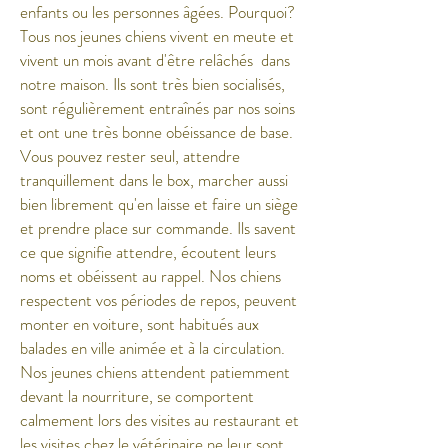
enfants ou les personnes âgées. Pourquoi?
Tous nos jeunes chiens vivent en meute et
vivent un mois avant d'être relâchés
dans
notre maison. Ils sont très bien socialisés,
sont régulièrement entraînés par nos soins
et ont une très bonne obéissance de base.
Vous pouvez rester seul, attendre
tranquillement dans le box, marcher aussi
bien librement qu'en laisse et faire un siège
et prendre place sur commande. Ils savent
ce que signifie attendre, écoutent leurs
noms et obéissent au rappel. Nos chiens
respectent vos périodes de repos, peuvent
monter en voiture, sont habitués aux
balades en ville animée et à la circulation.
Nos jeunes chiens attendent patiemment
devant la nourriture, se comportent
calmement lors des visites au restaurant et
les visites chez le vétérinaire ne leur sont