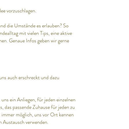
dee vorzuschlagen.
 und die Umstände es erlauben? So
ealltag mit vielen Tips, eine aktive
hen. Genaue Infos geben wir gerne
s uns auch erschreckt und dazu
 uns ein Anliegen, für jeden einzelnen
ns, das passende Zuhause für jeden zu
t immer möglich, uns vor Ort kennen
gen Austausch verwenden.