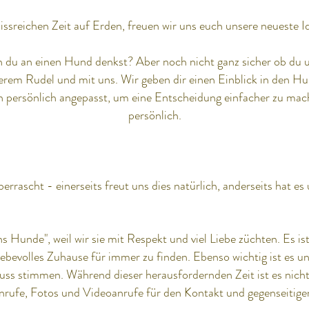
nissreichen Zeit auf Erden, freuen wir uns euch unsere neueste I
nn du an einen Hund denkst? Aber noch nicht ganz sicher ob du
rem Rudel und mit uns. Wir geben dir einen Einblick in den Hund
 persönlich angepasst, um eine Entscheidung einfacher zu mac
persönlich.
errascht - einerseits freut uns dies natürlich, anderseits hat e
Hunde", weil wir sie mit Respekt und viel Liebe züchten. Es ist
ebevolles Zuhause für immer zu finden. Ebenso wichtig ist es u
uss stimmen. Während dieser herausfordernden Zeit ist es nich
onanrufe, Fotos und Videoanrufe für den Kontakt und gegenseiti