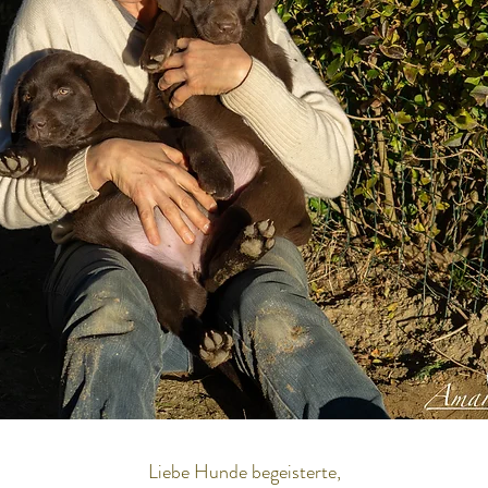
Liebe Hunde begeisterte,