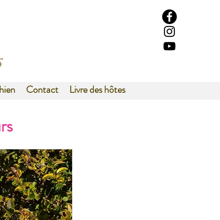
hien
Contact
Livre des hôtes
rs