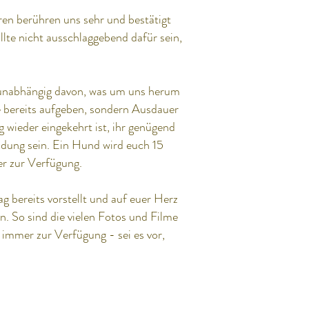
ren berühren uns sehr und bestätigt
sollte nicht ausschlaggebend dafür sein,
 unabhängig davon, was um uns herum
de bereits aufgeben, sondern Ausdauer
tag wieder eingekehrt ist, ihr genügend
idung sein. Ein Hund wird euch 15
mer zur Verfügung.
g bereits vorstellt und auf euer Herz
n. So sind die vielen Fotos und Filme
 immer zur Verfügung - sei es vor,