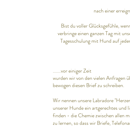
nach einer erreig
Bist du voller Glücksgefühle, we
verbringe einen ganzen Tag mit unse
Tagesschulung mit Hund auf jeden
.......vor einiger Zeit
wurden wir von den vielen Anfragen üb
bewogen diesen Brief zu schreiben.
Wir nennen unsere Labradore "Herzens 
unserer Hunde ein artgerechtes und li
finden - die Chemie zwischen allen m
zu lernen, so dass wir Briefe, Telef