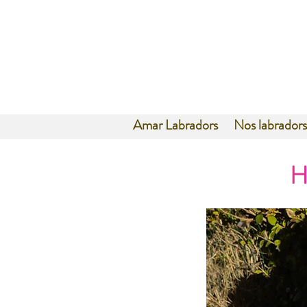
Amar Labradors
Nos labradors
H