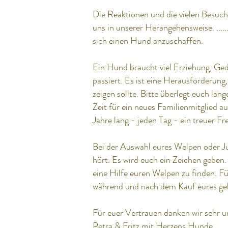
Die Reaktionen und die vielen Besuch
uns in unserer Herangehensweise. ......
sich einen Hund anzuschaffen.
Ein Hund braucht viel Erziehung, Ge
passiert. Es ist eine Herausforderung
zeigen sollte. Bitte überlegt euch lang
Zeit für ein neues Familienmitglied 
Jahre lang - jeden Tag - ein treuer F
Bei der Auswahl eures Welpen oder Jun
hört. Es wird euch ein Zeichen geben.
eine Hilfe euren Welpen zu finden. F
während und nach dem Kauf eures gel
Für euer Vertrauen danken wir sehr un
Petra & Fritz mit Herzens Hunde