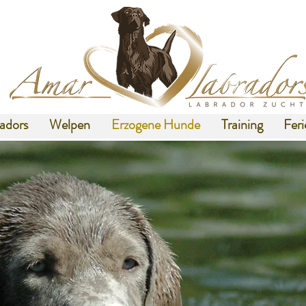
adors
Welpen
Erzogene Hunde
Training
Fer