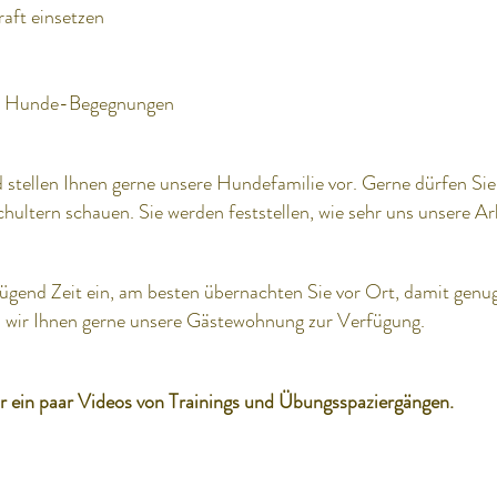
raft einsetzen
nd Hunde-Begegnungen
 stellen Ihnen gerne unsere Hundefamilie vor. Gerne dürfen Sie
chultern schauen. Sie werden feststellen, wie sehr uns unsere 
ügend Zeit ein, am besten übernachten Sie vor Ort, damit genug
en wir Ihnen gerne unsere Gästewohnung zur Verfügung.
r ein paar Videos von Trainings und Übungsspaziergängen.