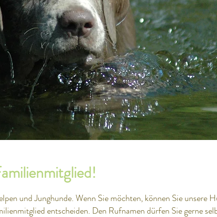
amilienmitglied!
elpen und Junghunde. Wenn Sie möchten, können Sie unsere Hu
amilienmitglied entscheiden. Den Rufnamen dürfen Sie gerne sel