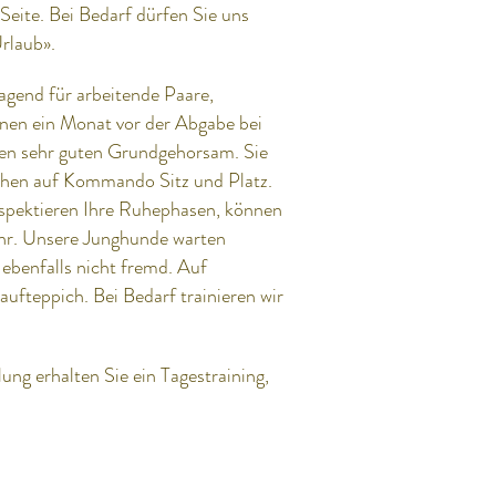
Seite. Bei Bedarf dürfen Sie uns
rlaub».
agend für arbeitende Paare,
nen ein Monat vor der Abgabe bei
einen sehr guten Grundgehorsam. Sie
machen auf Kommando Sitz und Platz.
spektieren Ihre Ruhephasen, können
ehr. Unsere Junghunde warten
 ebenfalls nicht fremd. Auf
fteppich. Bei Bedarf trainieren wir
ng erhalten Sie ein Tagestraining,