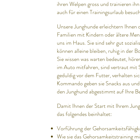
ihren Welpen gross und trainieren ihn
auch für einen Trainingsurlaub besuc
Unsere Junghunde erleichtern Ihnen d
Familien mit Kindern oder ältere Me
uns im Haus. Sie sind sehr gut sozial
können alleine bleiben, ruhig in der 
Sie wissen was warten bedeutet, hör
im Auto mitfahren, sind vertraut mit
geduldig vor dem Futter, verhalten si
Kommando geben sie Snacks aus und la
den Junghund abgestimmt auf Ihre Be
Damit Ihnen der Start mit Ihrem Jung
das folgendes beinhaltet:
Vorführung der Gehorsamkeitsfähigk
Wie sie das Gehorsamkeitstraining 