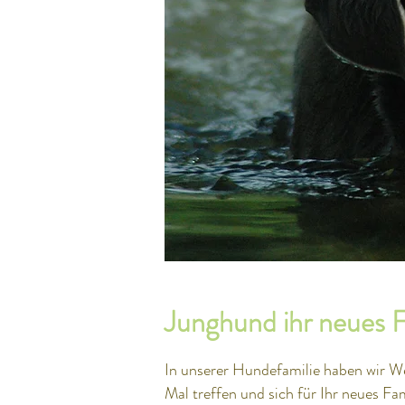
Junghund ihr neues F
In unserer Hundefamilie haben wir W
Mal treffen und sich für Ihr neues F