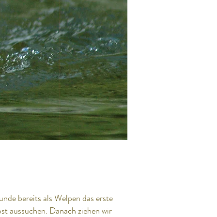
nde bereits als Welpen das erste
bst aussuchen. Danach ziehen wir