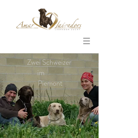
Zwei Schweizer
im
Piemont