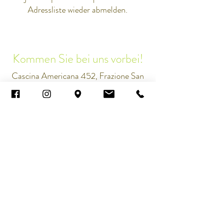
Adressliste wieder abmelden.
Kommen Sie bei uns vorbei!
Cascina Americana 452, Frazione San
Giacomo, 15071 Carpeneto (AL) – Italy