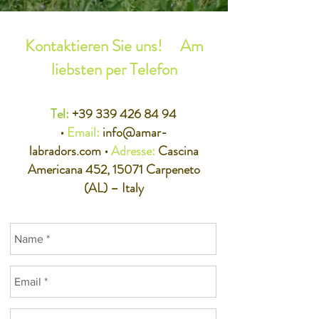
Kontaktieren Sie uns! Am
liebsten per Telefon
Tel:
+39 339 426 84 94
•
Email:
info@amar-
labradors.com
•
Adresse:
Cascina
Americana 452, 15071 Carpeneto
(AL) – Italy